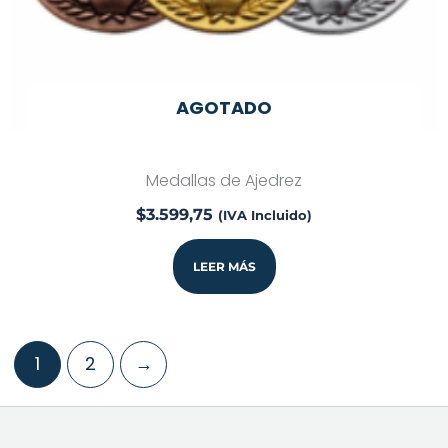
AGOTADO
Medallas de Ajedrez
$
3.599,75
(IVA Incluido)
LEER MÁS
1
2
→