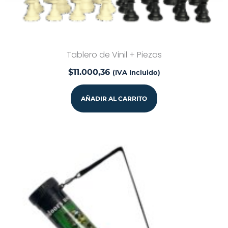
Tablero de Vinil + Piezas
$
11.000,36
(IVA Incluido)
AÑADIR AL CARRITO