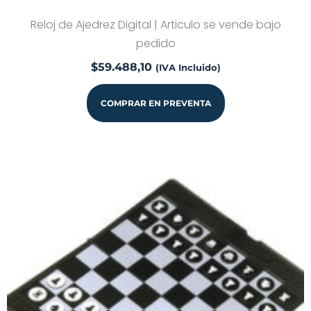
Reloj de Ajedrez Digital | Articulo se vende bajo
pedido
$
59.488,10
(IVA Incluido)
COMPRAR EN PREVENTA