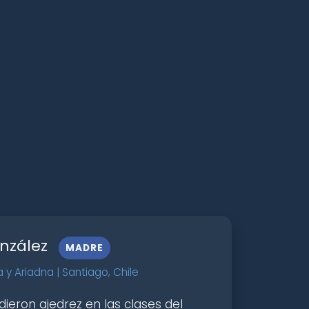
onzález
MADRE
y Ariadna | Santiago, Chile
dieron ajedrez en las clases del