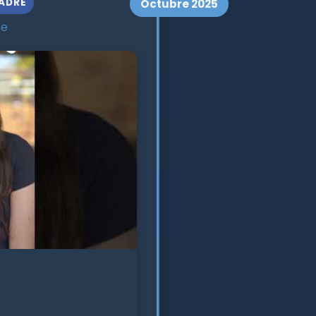
ADRE
Octubre 2025
le