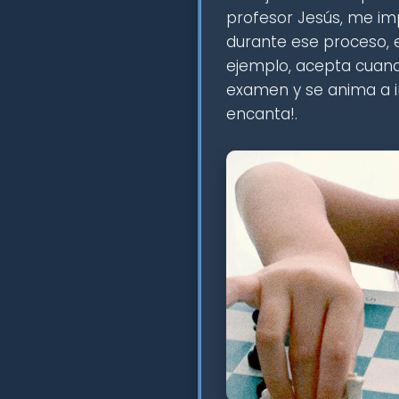
profesor Jesús, me 
durante ese proceso, e
ejemplo, acepta cuando
examen y se anima a i
encanta!.