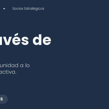
r
Socios Estratégicos
avés de
unidad a lo
activa.
OS