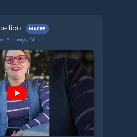
ellido
MADRE
 | Santiago, Chile