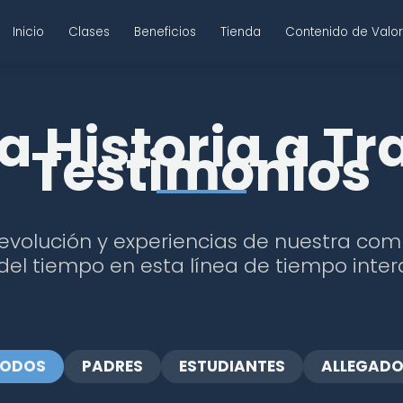
Inicio
Clases
Beneficios
Tienda
Contenido de Valo
a Historia a Tr
Testimonios
evolución y experiencias de nuestra com
del tiempo en esta línea de tiempo inter
TODOS
PADRES
ESTUDIANTES
ALLEGAD