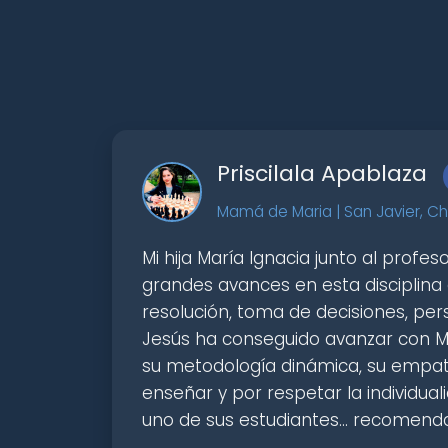
Priscilala Apablaza
Mamá de Maria | San Javier, Ch
Mi hija María Ignacia junto al profe
grandes avances en esta disciplina
resolución, toma de decisiones, pe
Jesús ha conseguido avanzar con Ma
su metodología dinámica, su empat
enseñar y por respetar la individual
uno de sus estudiantes... recomend