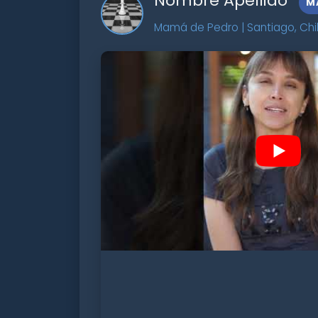
Nombre Apellido
M
Mamá de Pedro | Santiago, Chi