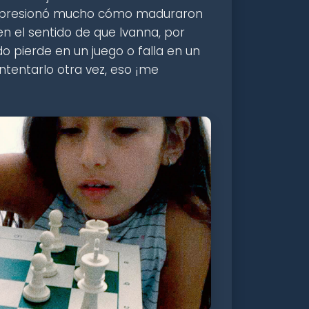
impresionó mucho cómo maduraron
n el sentido de que Ivanna, por
 pierde en un juego o falla en un
ntentarlo otra vez, eso ¡me