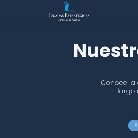
Ir
al
contenido
Nuestr
Conoce la 
largo 