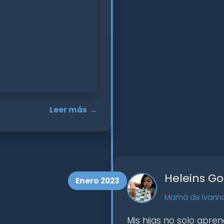
Leer más
Heleins G
Enero 2023
Mamá de Ivanna 
Mis hijas no solo apren