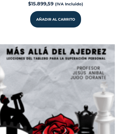
$
15.899,59
(IVA Incluido)
AÑADIR AL CARRITO