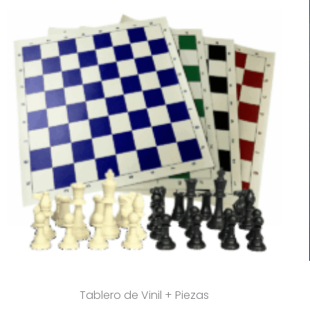
Tablero de Vinil + Piezas