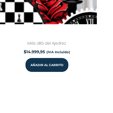
Más allá del Ajedrez
$
14.999,95
(IVA Incluido)
AÑADIR AL CARRITO