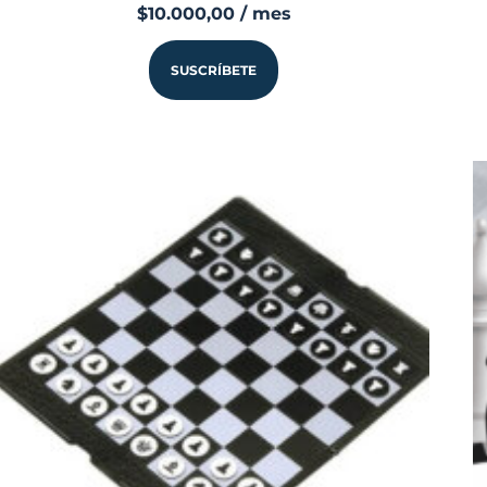
$
10.000,00
/ mes
SUSCRÍBETE