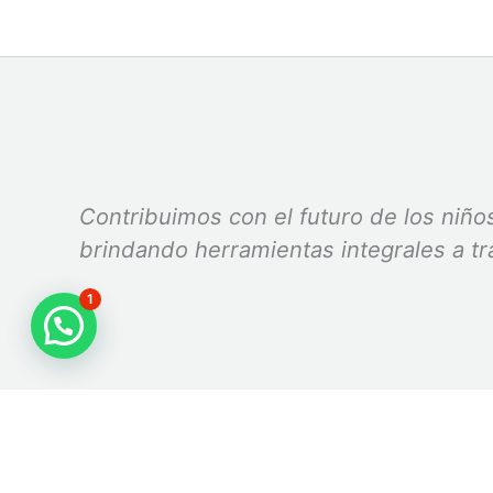
Contribuimos con el futuro de los niños
brindando herramientas in
1