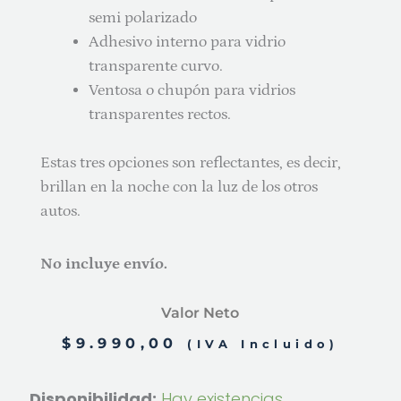
semi polarizado
Adhesivo interno para vidrio
transparente curvo.
Ventosa o chupón para vidrios
transparentes rectos.
Estas tres opciones son reflectantes, es decir,
brillan en la noche con la luz de los otros
autos.
No incluye envío.
Valor Neto
$
9.990,00
(IVA Incluido)
Letrero
Disponibilidad:
Hay existencias